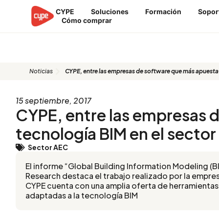
Ir
CYPE
Soluciones
Formación
Sopor
al
Cómo comprar
contenido
Blog
Noticias
CYPE, entre las empresas de software que más apuesta p
15 septiembre, 2017
CYPE, entre las empresas d
tecnología BIM en el sector
Sector AEC
El informe “Global Building Information Modeling (
Research destaca el trabajo realizado por la empres
CYPE cuenta con una amplia oferta de herramientas 
adaptadas a la tecnología BIM