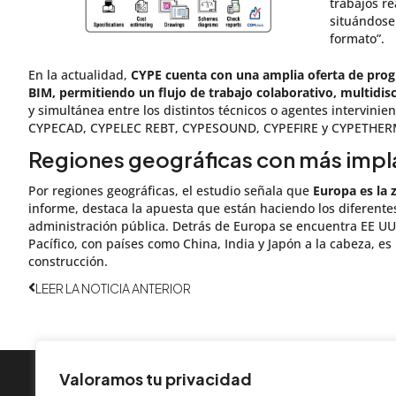
trabajos re
situándose
formato”.
En la actualidad,
CYPE cuenta con una amplia oferta de prog
BIM, permitiendo un flujo de trabajo colaborativo, multidisc
y simultánea entre los distintos técnicos o agentes intervinie
CYPECAD, CYPELEC REBT, CYPESOUND, CYPEFIRE y CYPETHERM,
Regiones geográficas con más impl
Por regiones geográficas, el estudio señala que
Europa es la
informe, destaca la apuesta que están haciendo los diferentes
administración pública. Detrás de Europa se encuentra EE UU
Pacífico, con países como China, India y Japón a la cabeza, es
construcción.
Ant
LEER LA NOTICIA ANTERIOR
Valoramos tu privacidad
INFORMACIÓN