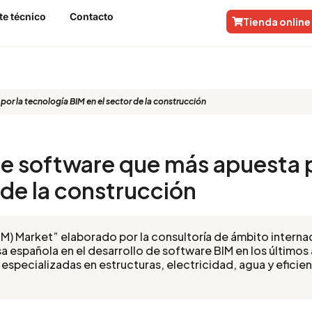
te técnico
Contacto
Tienda online
or la tecnología BIM en el sector de la construcción
e software que más apuesta p
 de la construcción
BIM) Market” elaborado por la consultoría de ámbito intern
a española en el desarrollo de software BIM en los últimos
especializadas en estructuras, electricidad, agua y eficie