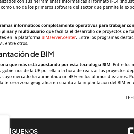
alizados con sus herramientas informáticas al formato IFC4 (Indust
 como uno de los primeros software del sector que permite la expo
ramas informáticos completamente operativos para trabajar con
iplinar y multiusuario
que facilita el desarrollo de proyectos de f
ntes en la plataforma
BIMserver.center
. Entre los programas destac
 entre otros.
antación de BIM
 zona que más está apostando por esta tecnología BIM
. Entre los
 gobiernos de la UE por ella a la hora de realizar los proyectos de
, cuyo mercado ha aumentado un 45% en los últimos diez años. Por
 la tercera zona geográfica en cuanto a la implantación del BIM en e
LEE
SÍGUENOS